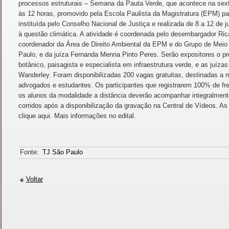
processos estruturais – Semana da Pauta Verde, que acontece na sexta-
às 12 horas, promovido pela Escola Paulista da Magistratura (EPM) pa
instituída pelo Conselho Nacional de Justiça e realizada de 8 a 12 de
à questão climática. A atividade é coordenada pelo desembargador Rica
coordenador da Área de Direito Ambiental da EPM e do Grupo de Meio 
Paulo, e da juíza Fernanda Menna Pinto Peres. Serão expositores o pr
botânico, paisagista e especialista em infraestrutura verde, e as juíz
Wanderley. Foram disponibilizadas 200 vagas gratuitas, destinadas a 
advogados e estudantes. Os participantes que registrarem 100% de freq
os alunos da modalidade a distância deverão acompanhar integralmente
corridos após a disponibilização da gravação na Central de Vídeos. A
clique aqui. Mais informações no edital.
Fonte:
TJ São Paulo
Voltar