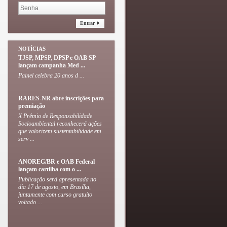
Entrar
NOTÍCIAS
TJSP, MPSP, DPSP e OAB SP
lançam campanha Med ...
Painel celebra 20 anos d ...
RARES-NR abre inscrições para
premiação
X Prêmio de Responsabilidade
Socioambiental reconhecerá ações
que valorizem sustentabilidade em
serv ...
ANOREG/BR e OAB Federal
lançam cartilha com o ...
Publicação será apresentada no
dia 17 de agosto, em Brasília,
juntamente com curso gratuito
voltado ...