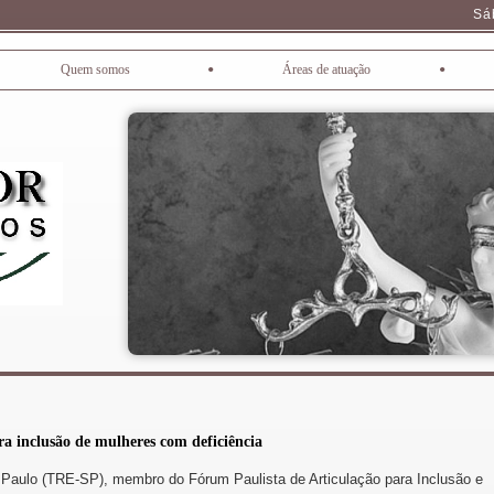
Sá
•
•
Quem somos
Áreas de atuação
ara inclusão de mulheres com deficiência
o Paulo (TRE-SP), membro do Fórum Paulista de Articulação para Inclusão e