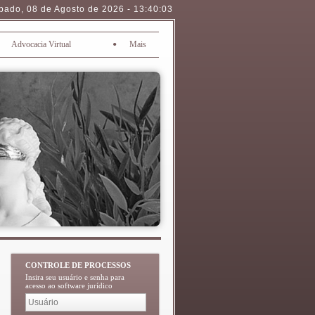
bado
,
08 de Agosto de 2026
-
13:40:04
•
Advocacia Virtual
Mais
CONTROLE DE PROCESSOS
Insira seu usuário e senha para
acesso ao software jurídico