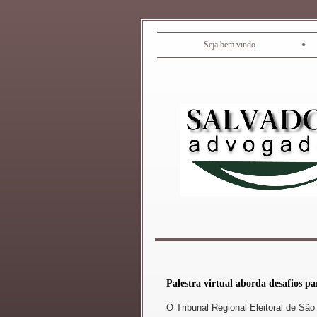
•
Seja bem vindo
Palestra virtual aborda desafios p
O Tribunal Regional Eleitoral de Sã