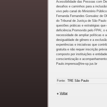
Acessibilidade das Pessoas com Defi
desafios e caminhos para a inclusão
vivo pelo canal do Ministério Públic
Fernanda Fernandes Gonsalez de Oliv
do Tribunal de Justiça de São Paulo
questões práticas e estratégias qu
deficiência.Promovido pelo FPAI, o 
necessidade de ampliar políticas e a
desigualdade de gênero e a exclusã
experiências e iniciativas que cont
gratuita e não requer inscrição prévi
composto por instituições e entida
conscientização e acompanhamento d
Paulo.imprensa@tre-sp.jus.br
Fonte:
TRE São Paulo
Voltar