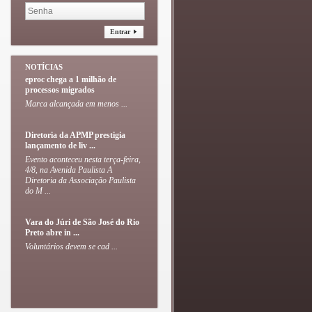
Entrar
NOTÍCIAS
eproc chega a 1 milhão de
processos migrados
Marca alcançada em menos ...
Diretoria da APMP prestigia
lançamento de liv ...
Evento aconteceu nesta terça-feira,
4/8, na Avenida Paulista A
Diretoria da Associação Paulista
do M ...
Vara do Júri de São José do Rio
Preto abre in ...
Voluntários devem se cad ...