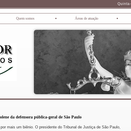
Quinta-
•
•
Quem somos
Áreas de atuação
 solene da defensora pública-geral de São Paulo
 por mais um biênio. O presidente do Tribunal de Justiça de São Paulo,