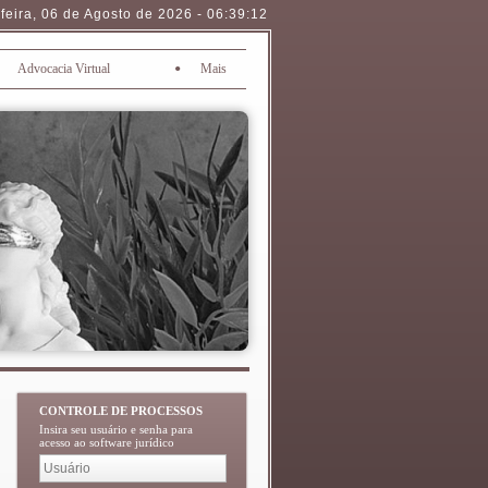
feira
,
06 de Agosto de 2026
-
06:39:13
•
Advocacia Virtual
Mais
CONTROLE DE PROCESSOS
Insira seu usuário e senha para
acesso ao software jurídico