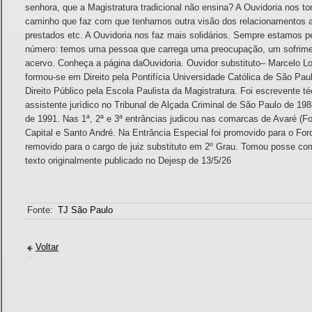
Fonte:
TJ São Paulo
Voltar