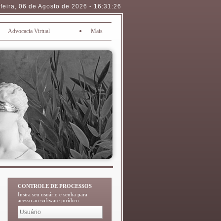
feira
,
06 de Agosto de 2026
-
16:31:26
•
Advocacia Virtual
Mais
CONTROLE DE PROCESSOS
Insira seu usuário e senha para
acesso ao software jurídico