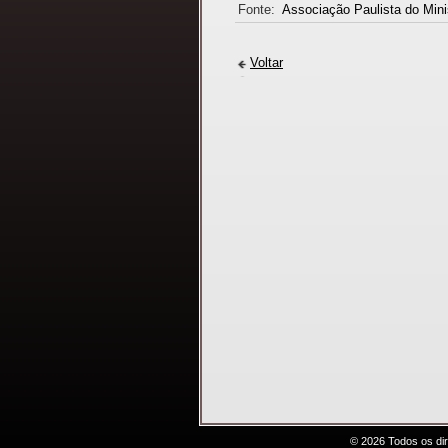
Fonte:
Associação Paulista do Mini
Voltar
© 2026 Todos os di