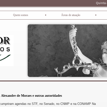
Quinta-
•
•
Quem somos
Áreas de atuação
m Alexandre de Moraes e outras autoridades
a cumpriram agendas no STF, no Senado, no CNMP e na CONAMP Na