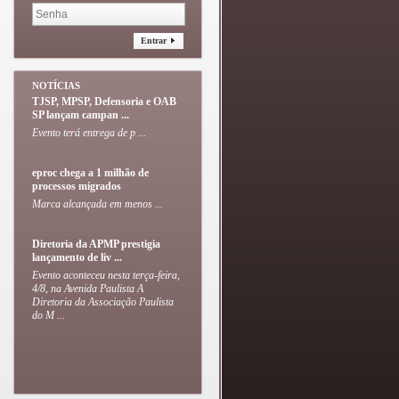
Entrar
NOTÍCIAS
TJSP, MPSP, Defensoria e OAB
SP lançam campan ...
Evento terá entrega de p ...
eproc chega a 1 milhão de
processos migrados
Marca alcançada em menos ...
Diretoria da APMP prestigia
lançamento de liv ...
Evento aconteceu nesta terça-feira,
4/8, na Avenida Paulista A
Diretoria da Associação Paulista
do M ...