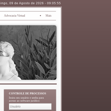
ingo
,
09 de Agosto de 2026
-
09:05:56
•
Advocacia Virtual
Mais
CONTROLE DE PROCESSOS
Insira seu usuário e senha para
acesso ao software jurídico