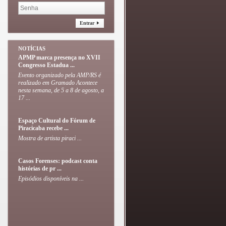
Entrar
NOTÍCIAS
APMP marca presença no XVII
Congresso Estadua ...
Evento organizado pela AMP/RS é
realizado em Gramado Acontece
nesta semana, de 5 a 8 de agosto, a
17 ...
Espaço Cultural do Fórum de
Piracicaba recebe ...
Mostra de artista piraci ...
Casos Forenses: podcast conta
histórias de pr ...
Episódios disponíveis na ...