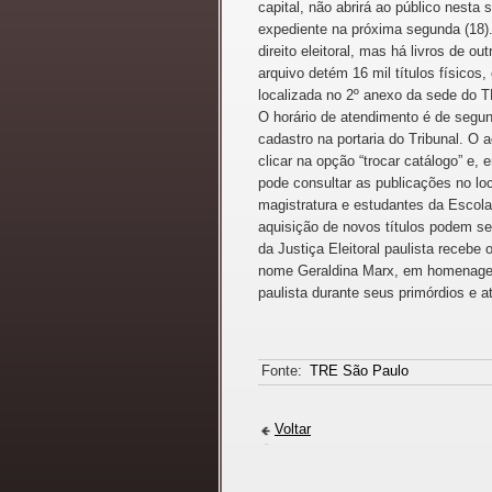
capital, não abrirá ao público nesta
expediente na próxima segunda (18).
direito eleitoral, mas há livros de 
arquivo detém 16 mil títulos físicos, 
localizada no 2º anexo da sede do T
O horário de atendimento é de segun
cadastro na portaria do Tribunal. O 
clicar na opção “trocar catálogo” e
pode consultar as publicações no lo
magistratura e estudantes da Escola 
aquisição de novos títulos podem ser
da Justiça Eleitoral paulista recebe
nome Geraldina Marx, em homenagem à 
paulista durante seus primórdios e a
Fonte:
TRE São Paulo
Voltar