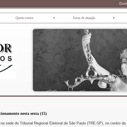
Dom
•
•
Quem somos
Áreas de atuação
cionamento nesta sexta (15)
 na sede do Tribunal Regional Eleitoral de São Paulo (TRE-SP), no centro da